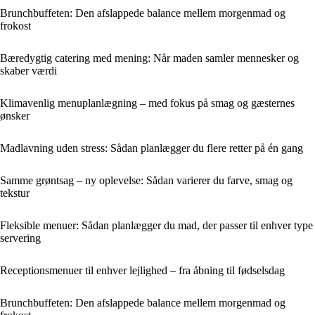
Brunchbuffeten: Den afslappede balance mellem morgenmad og
frokost
Bæredygtig catering med mening: Når maden samler mennesker og
skaber værdi
Klimavenlig menuplanlægning – med fokus på smag og gæsternes
ønsker
Madlavning uden stress: Sådan planlægger du flere retter på én gang
Samme grøntsag – ny oplevelse: Sådan varierer du farve, smag og
tekstur
Fleksible menuer: Sådan planlægger du mad, der passer til enhver type
servering
Receptionsmenuer til enhver lejlighed – fra åbning til fødselsdag
Brunchbuffeten: Den afslappede balance mellem morgenmad og