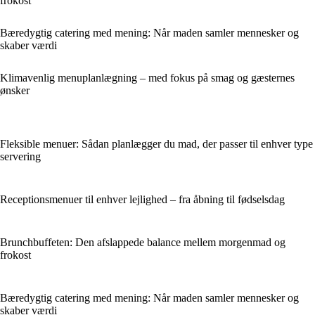
frokost
Bæredygtig catering med mening: Når maden samler mennesker og
skaber værdi
Klimavenlig menuplanlægning – med fokus på smag og gæsternes
ønsker
Fleksible menuer: Sådan planlægger du mad, der passer til enhver type
servering
Receptionsmenuer til enhver lejlighed – fra åbning til fødselsdag
Brunchbuffeten: Den afslappede balance mellem morgenmad og
frokost
Bæredygtig catering med mening: Når maden samler mennesker og
skaber værdi