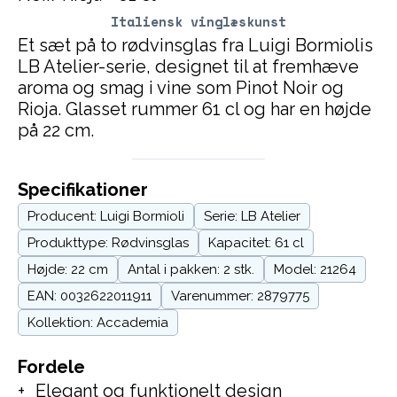
Italiensk vinglæskunst
Et sæt på to rødvinsglas fra Luigi Bormiolis
LB Atelier-serie, designet til at fremhæve
aroma og smag i vine som Pinot Noir og
Rioja. Glasset rummer 61 cl og har en højde
på 22 cm.
Specifikationer
Producent: Luigi Bormioli
Serie: LB Atelier
Produkttype: Rødvinsglas
Kapacitet: 61 cl
Højde: 22 cm
Antal i pakken: 2 stk.
Model: 21264
EAN: 0032622011911
Varenummer: 2879775
Kollektion: Accademia
Fordele
Elegant og funktionelt design