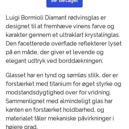
Se detaljer
Luigi Bormioli Diamant rødvinsglas er
designet til at fremhæve vinens farve og
karakter gennem et ultraklart krystalinglas.
Den facetterede overflade reflekterer lyset
på en måde, der giver et levende og
elegant udtryk ved borddækningen.
Glasset har en tynd og sømløs stilk, der er
forstærket med titanium for øget styrke og
modstandsdygtighed over for vridning.
Sammenlignet med almindeligt glas har
kanten en forstærket holdbarhed, og
materialet tåler mekaniske påvirkninger i
højere grad.