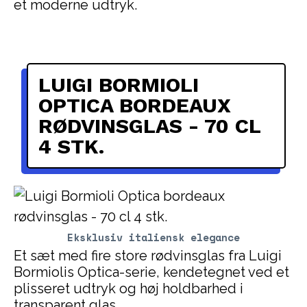
et moderne udtryk.
LUIGI BORMIOLI
OPTICA BORDEAUX
RØDVINSGLAS - 70 CL
4 STK.
Eksklusiv italiensk elegance
Et sæt med fire store rødvinsglas fra Luigi
Bormiolis Optica-serie, kendetegnet ved et
plisseret udtryk og høj holdbarhed i
transparent glas.