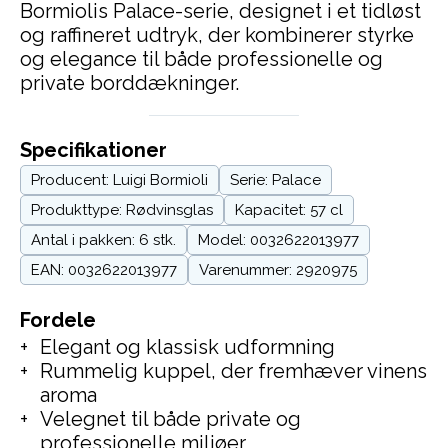
Bormiolis Palace-serie, designet i et tidløst
og raffineret udtryk, der kombinerer styrke
og elegance til både professionelle og
private borddækninger.
Specifikationer
Producent: Luigi Bormioli
Serie: Palace
Produkttype: Rødvinsglas
Kapacitet: 57 cl
Antal i pakken: 6 stk.
Model: 0032622013977
EAN: 0032622013977
Varenummer: 2920975
Fordele
Elegant og klassisk udformning
Rummelig kuppel, der fremhæver vinens
aroma
Velegnet til både private og
professionelle miljøer