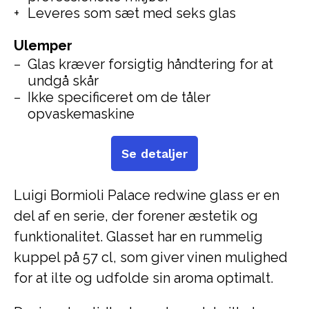
Leveres som sæt med seks glas
Ulemper
Glas kræver forsigtig håndtering for at
undgå skår
Ikke specificeret om de tåler
opvaskemaskine
Se detaljer
Luigi Bormioli Palace redwine glass er en
del af en serie, der forener æstetik og
funktionalitet. Glasset har en rummelig
kuppel på 57 cl, som giver vinen mulighed
for at ilte og udfolde sin aroma optimalt.