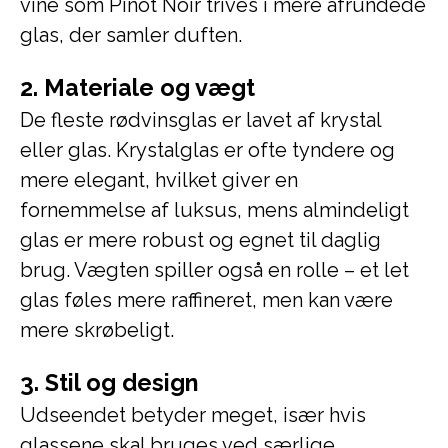
vine som Pinot Noir trives i mere afrundede
glas, der samler duften.
2. Materiale og vægt
De fleste rødvinsglas er lavet af krystal
eller glas. Krystalglas er ofte tyndere og
mere elegant, hvilket giver en
fornemmelse af luksus, mens almindeligt
glas er mere robust og egnet til daglig
brug. Vægten spiller også en rolle – et let
glas føles mere raffineret, men kan være
mere skrøbeligt.
3. Stil og design
Udseendet betyder meget, især hvis
glassene skal bruges ved særlige