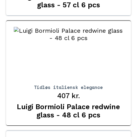
glass - 57 cl 6 pcs
Tidløs italiensk elegance
407
kr.
Luigi Bormioli Palace redwine
glass - 48 cl 6 pcs