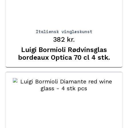
Italiensk vinglæskunst
382
kr.
Luigi Bormioli Rødvinsglas
bordeaux Optica 70 cl 4 stk.