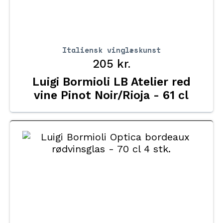
Italiensk vinglæskunst
205
kr.
Luigi Bormioli LB Atelier red
vine Pinot Noir/Rioja - 61 cl