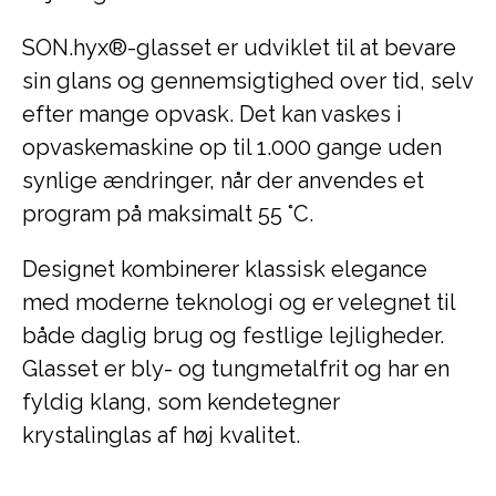
SON.hyx®-glasset er udviklet til at bevare
sin glans og gennemsigtighed over tid, selv
efter mange opvask. Det kan vaskes i
opvaskemaskine op til 1.000 gange uden
synlige ændringer, når der anvendes et
program på maksimalt 55 °C.
Designet kombinerer klassisk elegance
med moderne teknologi og er velegnet til
både daglig brug og festlige lejligheder.
Glasset er bly- og tungmetalfrit og har en
fyldig klang, som kendetegner
krystalinglas af høj kvalitet.