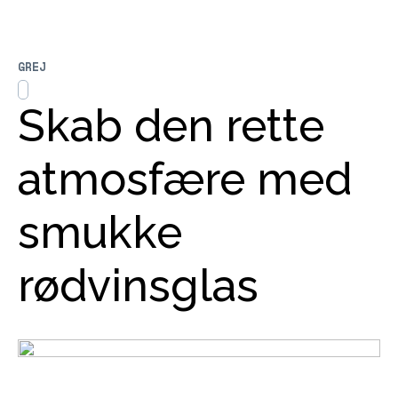
GREJ
Skab den rette
atmosfære med
smukke
rødvinsglas