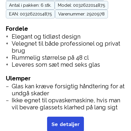
Antal i pakken: 6 stk.
Model: 0032622014875
EAN: 0032622014875
Varenummer: 2920978
Fordele
Elegant og tidløst design
Velegnet til både professionel og privat
brug
Rummelig størrelse på 48 cl
Leveres som sæt med seks glas
Ulemper
Glas kan kræve forsigtig håndtering for at
undgå skader
Ikke egnet til opvaskemaskine, hvis man
vil bevare glassets klarhed på lang sigt
Se detaljer