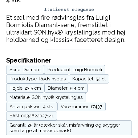
Italiensk elegance
Et sæt med fire rødvinsglas fra Luigi
Bormiolis Diamant-serie, fremstillet i
ultraklart SON.hyx® krystalinglas med høj
holdbarhed og klassisk facetteret design.
Specifikationer
Serie: Diamant
Producent: Luigi Bormioli
Produkttype: Rødvinsglas
Kapacitet: 52 cl
Højde: 23,5 cm
Diameter: 9,4 cm
Materiale: SON.hyx® krystalinglas
Antal i pakken: 4 stk.
Varenummer: 17437
EAN: 0032622027141
Garanti: 25 år (dækker skår, misfarvning og skygger
som følge af maskinopvask)