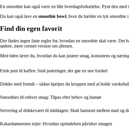
En smoothie kan også være en lille hverdagsforkælelse. Pynt den med fri
Du kan også lave en
smoothie bowl
, hvor du hælder en tyk smoothie i
Find din egen favorit
Der findes ingen faste regler for, hvordan en smoothie skal være. Det 
sødere, mere cremet version om aftenen.
Med tiden lærer du, hvordan du kan justere smag, konsistens og nærings
Frisk pust til kaffen: Små justeringer, der gør en stor forskel
Drikke med formål – sådan hjælper du kroppen med at holde væskeba
Smoothies til enhver smag: Tilpas efter behov og humør
Servering af drikkevarer til middagen: Skab harmoni mellem mad og d
Kakaobønnernes rejse: Hvordan oprindelsen påvirker smagen