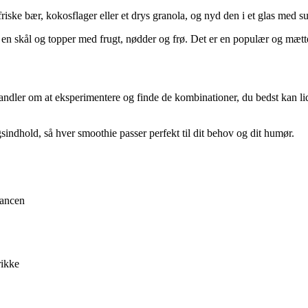
ske bær, kokosflager eller et drys granola, og nyd den i et glas med su
 en skål og topper med frugt, nødder og frø. Det er en populær og mætt
handler om at eksperimentere og finde de kombinationer, du bedst kan l
indhold, så hver smoothie passer perfekt til dit behov og dit humør.
lancen
rikke