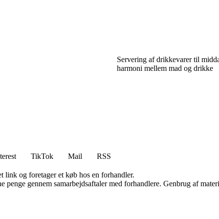
Servering af drikkevarer til mid
harmoni mellem mad og drikke
terest
TikTok
Mail
RSS
t link og foretager et køb hos en forhandler.
jene penge gennem samarbejdsaftaler med forhandlere. Genbrug af materi