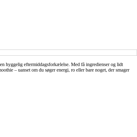
en hyggelig eftermiddagsforkælelse. Med få ingredienser og lidt
moothie – uanset om du søger energi, ro eller bare noget, der smager