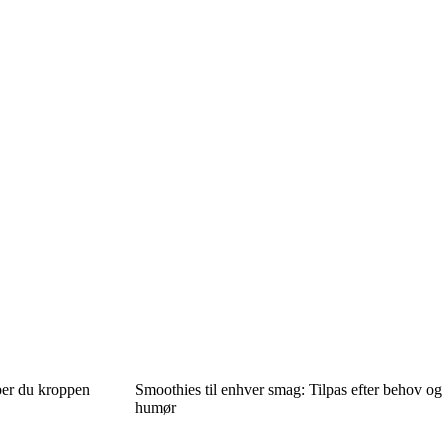
per du kroppen
Smoothies til enhver smag: Tilpas efter behov og
humør