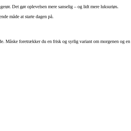
gerør. Det gør oplevelsen mere sanselig – og lidt mere luksuriøs.
ende måde at starte dagen på.
ide. Måske foretrækker du en frisk og syrlig variant om morgenen og en