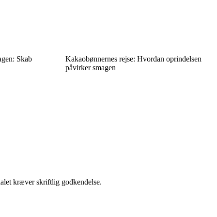
dagen: Skab
Kakaobønnernes rejse: Hvordan oprindelsen
påvirker smagen
alet kræver skriftlig godkendelse.