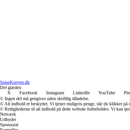
SpiseKurven.dk
Del glæden
X
Facebook
Instagram
LinkedIn
YouTube
Pin
© Ingen del må gengives uden skriftlig tilladelse.
© Alt indhold er beskyttet. Vi tjener muligvis penge, når du klikker på e
© Rettighederne til alt indhold på dette website forbeholdes. Vi kan t
Netværk
Udbyder
Sponsorat
Formidler