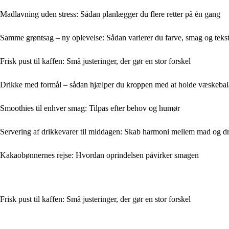
Madlavning uden stress: Sådan planlægger du flere retter på én gang
Samme grøntsag – ny oplevelse: Sådan varierer du farve, smag og teks
Frisk pust til kaffen: Små justeringer, der gør en stor forskel
Drikke med formål – sådan hjælper du kroppen med at holde væskeba
Smoothies til enhver smag: Tilpas efter behov og humør
Servering af drikkevarer til middagen: Skab harmoni mellem mad og d
Kakaobønnernes rejse: Hvordan oprindelsen påvirker smagen
Frisk pust til kaffen: Små justeringer, der gør en stor forskel