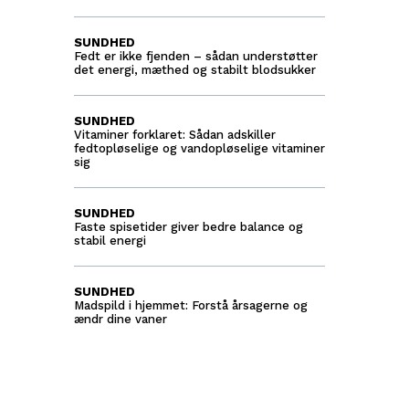
SUNDHED
Fedt er ikke fjenden – sådan understøtter
det energi, mæthed og stabilt blodsukker
SUNDHED
Vitaminer forklaret: Sådan adskiller
fedtopløselige og vandopløselige vitaminer
sig
SUNDHED
Faste spisetider giver bedre balance og
stabil energi
SUNDHED
Madspild i hjemmet: Forstå årsagerne og
ændr dine vaner