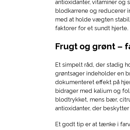
antioxidanter, vitaminer og
blodkarrene og reducerer i
med at holde vægten stabil 
faktorer for et sundt hjerte.
Frugt og grønt – 
Et simpelt råd, der stadig h
grøntsager indeholder en br
dokumenteret effekt på hj
bidrager med kalium og fol
blodtrykket, mens bær, citr
antioxidanter, der beskytter
Et godt tip er at tænke i far