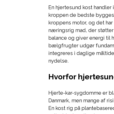
En hjertesund kost handler
kroppen de bedste byggesten 
kroppens motor, og det har 
næringsrig mad, der støtter 
balance og giver energi til
bælgfrugter udgør fundame
integreres i daglige målti
nydelse.
Hvorfor hjertesun
Hjerte-kar-sygdomme er bl
Danmark, men mange af risi
En kost rig på plantebasere