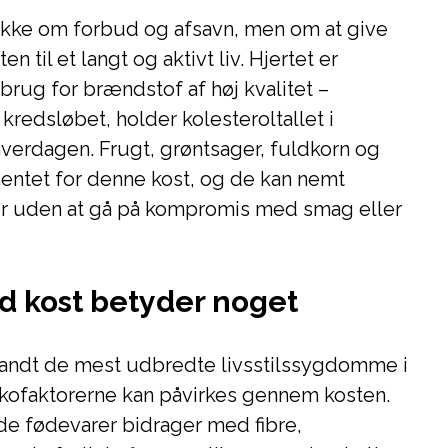
 ikke om forbud og afsavn, men om at give
til et langt og aktivt liv. Hjertet er
brug for brændstof af høj kvalitet –
kredsløbet, holder kolesteroltallet i
 hverdagen. Frugt, grøntsager, fuldkorn og
ntet for denne kost, og de kan nemt
der uden at gå på kompromis med smag eller
d kost betyder noget
andt de mest udbredte livsstilssygdomme i
kofaktorerne kan påvirkes gennem kosten.
de fødevarer bidrager med fibre,