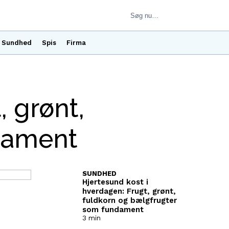
Sundhed
Spis
Firma
, grønt,
dament
SUNDHED
Hjertesund kost i
hverdagen: Frugt, grønt,
fuldkorn og bælgfrugter
som fundament
3 min