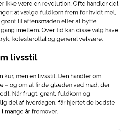
r ikke være en revolution. Ofte handler det
er: at vælge fuldkorn frem for hvidt mel,
 grønt til aftensmaden eller at bytte
 gang imellem. Over tid kan disse valg have
tryk, kolesteroltal og generel velvære.
 livsstil
n kur, men en livsstil. Den handler om
lse – og om at finde glæden ved mad, der
dt. Når frugt, grønt, fuldkorn og
lig del af hverdagen, får hjertet de bedste
t i mange år fremover.