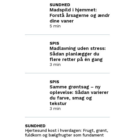
SUNDHED
Madspild i hjemmet:
Forstå årsagerne og ændr
dine vaner
5 min
SPIS
Madlavning uden stress:
Sådan planlægger du
flere retter på én gang
3 min
SPIS
Samme grøntsag – ny
oplevelse: Sådan varierer
du farve, smag og
tekstur
3 min
SUNDHED
Hjertesund kost i hverdagen: Frugt, grønt,
fuldkorn og bælgfrugter som fundament