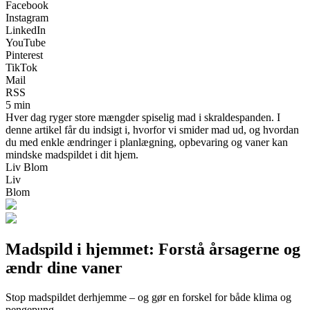
Facebook
Instagram
LinkedIn
YouTube
Pinterest
TikTok
Mail
RSS
5 min
Hver dag ryger store mængder spiselig mad i skraldespanden. I
denne artikel får du indsigt i, hvorfor vi smider mad ud, og hvordan
du med enkle ændringer i planlægning, opbevaring og vaner kan
mindske madspildet i dit hjem.
Liv Blom
Liv
Blom
Madspild i hjemmet: Forstå årsagerne og
ændr dine vaner
Stop madspildet derhjemme – og gør en forskel for både klima og
pengepung