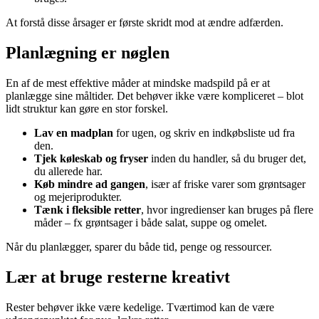
At forstå disse årsager er første skridt mod at ændre adfærden.
Planlægning er nøglen
En af de mest effektive måder at mindske madspild på er at
planlægge sine måltider. Det behøver ikke være kompliceret – blot
lidt struktur kan gøre en stor forskel.
Lav en madplan
for ugen, og skriv en indkøbsliste ud fra
den.
Tjek køleskab og fryser
inden du handler, så du bruger det,
du allerede har.
Køb mindre ad gangen
, især af friske varer som grøntsager
og mejeriprodukter.
Tænk i fleksible retter
, hvor ingredienser kan bruges på flere
måder – fx grøntsager i både salat, suppe og omelet.
Når du planlægger, sparer du både tid, penge og ressourcer.
Lær at bruge resterne kreativt
Rester behøver ikke være kedelige. Tværtimod kan de være