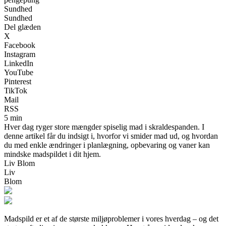
Sundhed
Sundhed
Del glæden
X
Facebook
Instagram
LinkedIn
YouTube
Pinterest
TikTok
Mail
RSS
5 min
Hver dag ryger store mængder spiselig mad i skraldespanden. I
denne artikel får du indsigt i, hvorfor vi smider mad ud, og hvordan
du med enkle ændringer i planlægning, opbevaring og vaner kan
mindske madspildet i dit hjem.
Liv Blom
Liv
Blom
Madspild er et af de største miljøproblemer i vores hverdag – og det