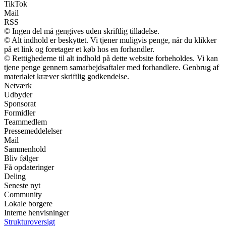
TikTok
Mail
RSS
© Ingen del må gengives uden skriftlig tilladelse.
© Alt indhold er beskyttet. Vi tjener muligvis penge, når du klikker
på et link og foretager et køb hos en forhandler.
© Rettighederne til alt indhold på dette website forbeholdes. Vi kan
tjene penge gennem samarbejdsaftaler med forhandlere. Genbrug af
materialet kræver skriftlig godkendelse.
Netværk
Udbyder
Sponsorat
Formidler
Teammedlem
Pressemeddelelser
Mail
Sammenhold
Bliv følger
Få opdateringer
Deling
Seneste nyt
Community
Lokale borgere
Interne henvisninger
Strukturoversigt