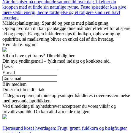
Når du spiser på nogenlunde samme tid hver dag, hjælper du
kroppen med at finde sin naturlige rytme. Faste spisetider kan give
mere stabil energi, bedre fordøjelse og et roligere sind i en travl
hverdag.
Måltidsplanlægning: Spar tid og penge med planlægning
Opdag hvordan du kan planlægge dine måltider effektivt for at spare
tid og penge. E-bogen inkluderer tips til indkøb, opbevaring og
opskrifter, så madlavning bliver en enkel del af din hverdag.
Hent din e-bog nu
Vil du have nyt fra os? Tilmeld dig her
Din nye yndlingsmail – fyldt med indsigt og konkrete råd.
E-mail
Bliv medlem
Du er nu tilmeldt – tak
Jeg accepterer, at mine oplysninger håndteres i overensstemmelse
med persondatapolitikken.
Ved tilmelding til nyhedsbrevet accepterer du vores vilkår og
privatlivspolitik. Du kan altid afmelde dig igen.
Hjertesund kost i hverdagen: Frugt, grønt, fuldkorn og bælgfrugter