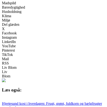
Madspild
Bæredygtighed
Husholdning
Klima
Miljø
Del glæden
X
Facebook
Instagram
LinkedIn
YouTube
Pinterest
TikTok
Mail
RSS
Liv Blom
Liv
Blom
Læs også:
Hjertesund kost i hverdagen: Frugt, grønt, fuldkorn og bælgfrugter